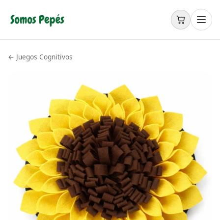
Saltar al contenido principal
←
Juegos Cognitivos