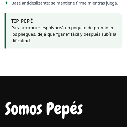
Base antideslizante: se mantiene firme mientras juega.
TIP PEPÉ
Para arrancar: espolvoreá un poquito de premio en
los pliegues, dejá que "gane" fácil y después subís la
dificultad.